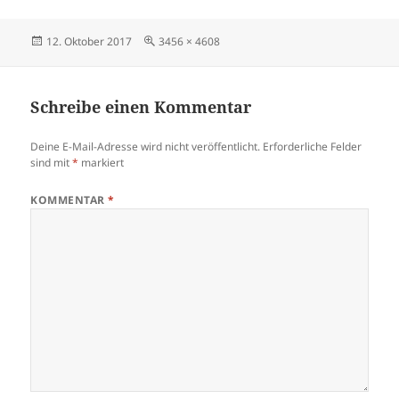
Veröffentlicht
Originalgröße
12. Oktober 2017
3456 × 4608
am
Schreibe einen Kommentar
Deine E-Mail-Adresse wird nicht veröffentlicht.
Erforderliche Felder
sind mit
*
markiert
KOMMENTAR
*