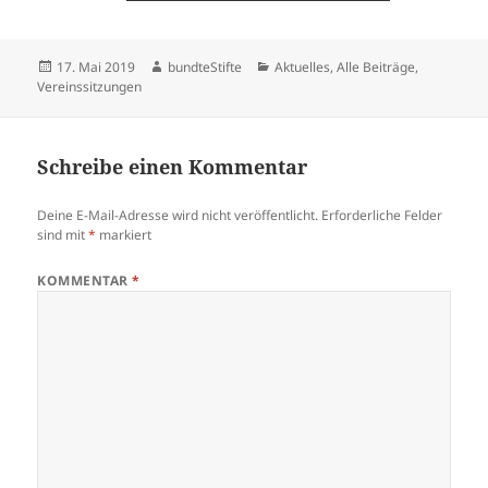
Veröffentlicht
Autor
Kategorien
17. Mai 2019
bundteStifte
Aktuelles
,
Alle Beiträge
,
am
Vereinssitzungen
Schreibe einen Kommentar
Deine E-Mail-Adresse wird nicht veröffentlicht.
Erforderliche Felder
sind mit
*
markiert
KOMMENTAR
*