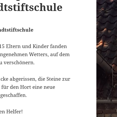
tstiftschule
dtstiftschule
15 Eltern und Kinder fanden
o angenehmen Wetters, auf dem
u verschönern.
acke abgerissen, die Steine zur
für den Hort eine neue
geschaffen.
en Helfer!