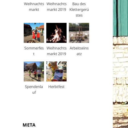
Weihnachts
Weihnachts
Bau des
markt
markt 2019
Klettergerü
stes
Sommerfes
Weihnachts
Arbeitseins
t
markt 2019
atz
Spendenla
Herbtfest
uf
META