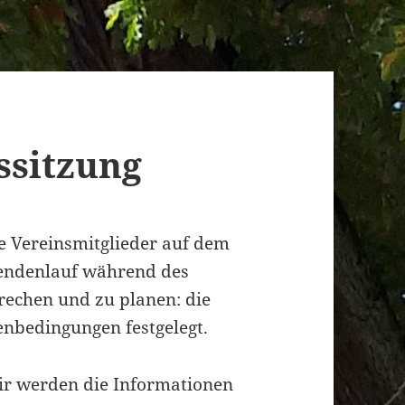
ssitzung
ie Vereinsmitglieder auf dem
endenlauf während des
echen und zu planen: die
enbedingungen festgelegt.
Wir werden die Informationen