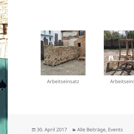
Arbeitseinsatz
Arbeitsein
Veröffentlicht
Kategorien
30. April 2017
Alle Beiträge
,
Events