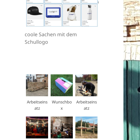
coole Sachen mit dem
Schullogo
Arbeitseins
Wunschbo
Arbeitseins
atz
x
atz