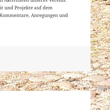
n Aktivitäten unseres Vereins.
it und Projekte auf dem
r Kommentare, Anregungen und