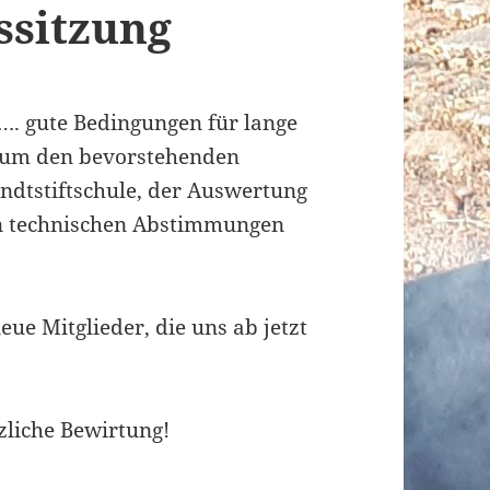
ssitzung
…. gute Bedingungen für lange
em um den bevorstehenden
ndtstiftschule, der Auswertung
n technischen Abstimmungen
eue Mitglieder, die uns ab jetzt
zliche Bewirtung!