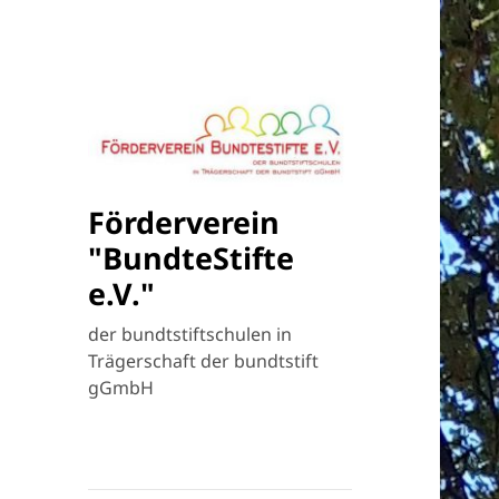
Förderverein
"BundteStifte
e.V."
der bundtstiftschulen in
Trägerschaft der bundtstift
gGmbH