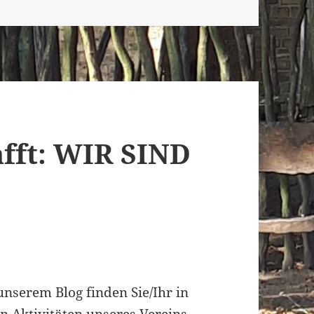
afft: WIR SIND
unserem Blog finden Sie/Ihr in