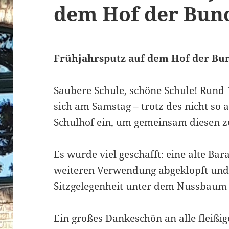
dem Hof der Bund
Frühjahrsputz auf dem Hof der Bun
Saubere Schule, schöne Schule! Rund 
sich am Samstag – trotz des nicht s
Schulhof ein, um gemeinsam diesen z
Es wurde viel geschafft: eine alte Bar
weiteren Verwendung abgeklopft und 
Sitzgelegenheit unter dem Nussbaum 
Ein großes Dankeschön an alle fleißig